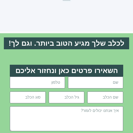
לכלב שלך מגיע הטוב ביותר. וגם לך!
השאירו פרטים כאן ונחזור אליכם