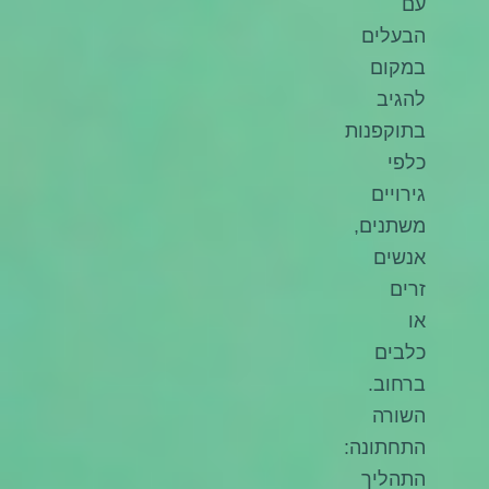
עם
הבעלים
במקום
להגיב
בתוקפנות
כלפי
גירויים
משתנים,
אנשים
זרים
או
כלבים
ברחוב.
השורה
התחתונה:
התהליך