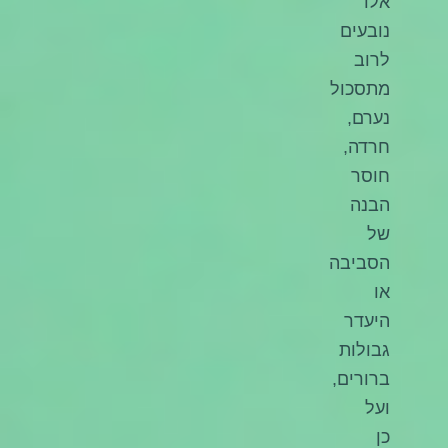
אלו
נובעים
לרוב
מתסכול
נערם,
חרדה,
חוסר
הבנה
של
הסביבה
או
היעדר
גבולות
ברורים,
ועל
כן