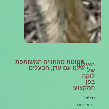
תמונות מהחוויה המשותפת
האילוף
שלנו עם ערן, הבעלים
של
לוקה
בפן
המקצועי
טיפול
בתוקפנות