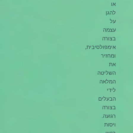
או
להגן
על
עצמה
בצורה
אימפולסיבית,
ומחזיר
את
השליטה
המלאה
לידי
הבעלים
בצורה
רגועה.
ויסות