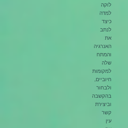
לוקה
למדה
כיצד
לנתב
את
האנרגיה
והמתח
שלה
למקומות
חיוביים,
ולבחור
בהקשבה
וביצירת
קשר
עין