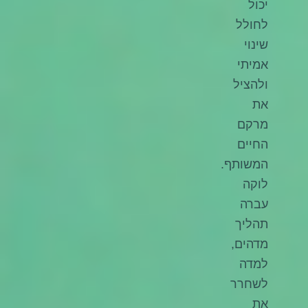
יכול
לחולל
שינוי
אמיתי
ולהציל
את
מרקם
החיים
המשותף.
לוקה
עברה
תהליך
מדהים,
למדה
לשחרר
את