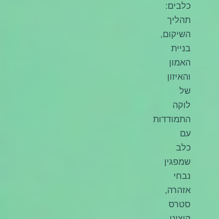
כלבים:
תהליך
השיקום,
בניית
האמון
והאיזון
של
לוקה
התמודדות
עם
כלב
שמפגין
נבחי
אזהרה,
סטרס
קיצוני