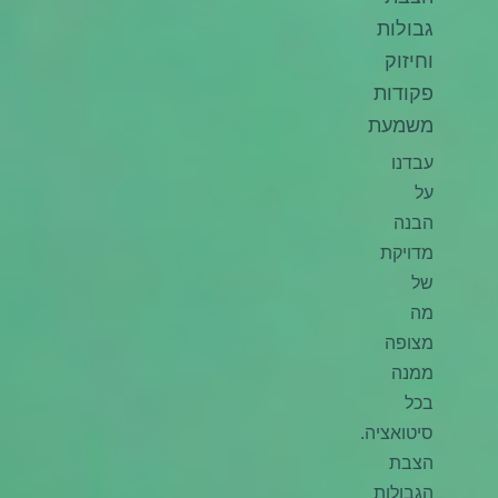
גבולות
וחיזוק
פקודות
משמעת
עבדנו
על
הבנה
מדויקת
של
מה
מצופה
ממנה
בכל
סיטואציה.
הצבת
הגבולות