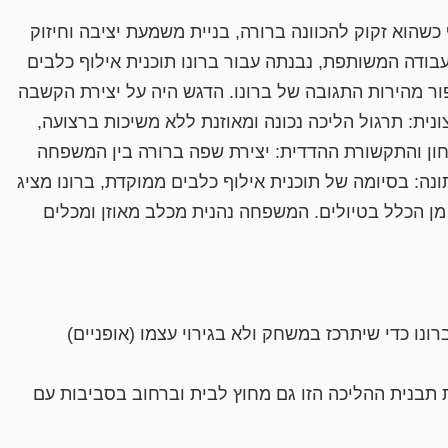
שהוא זקוק להכוונה ברורה, בניית משמעת יציבה וחיזוק
בודה המשותפת, נבנתה עבור ברונו תוכנית אילוף כלבים
ור מהירות התגובה של ברונו. הדגש היה על יצירת הקשבה
ת: תרגול הליכה נכונה ומאוזנת ללא משיכות ברצועה,
טחון והתקשורת ההדדית: יצירת שפה ברורה בין המשפחה
נה: בסיומה של תוכנית אילוף כלבים ממוקדת, ברונו מציג
מן הכלל בטיולים. המשפחה נהנית מכלב מאוזן ומכלים
ו כדי שיתרכז במשחק ולא בגירוי עצמו (אופניים)
 תבנית ההליכה הזו גם מחוץ לבית וברחוב בסביבות עם