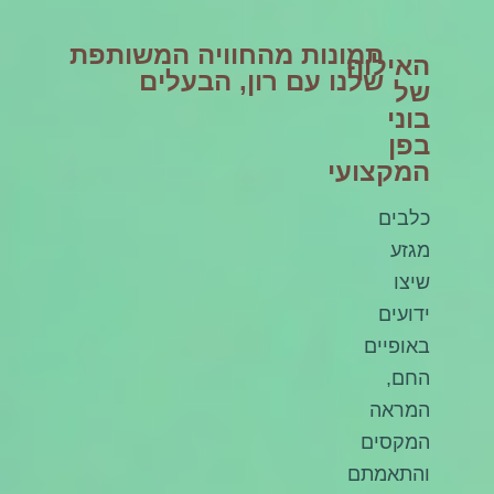
תמונות מהחוויה המשותפת
האילוף
שלנו עם רון, הבעלים
של
בוני
בפן
המקצועי
כלבים
מגזע
שיצו
ידועים
באופיים
החם,
המראה
המקסים
והתאמתם