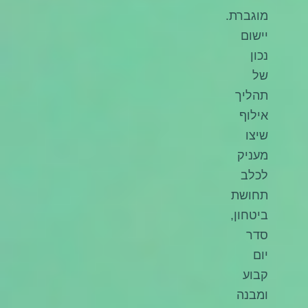
מוגברת.
יישום
נכון
של
תהליך
אילוף
שיצו
מעניק
לכלב
תחושת
ביטחון,
סדר
יום
קבוע
ומבנה