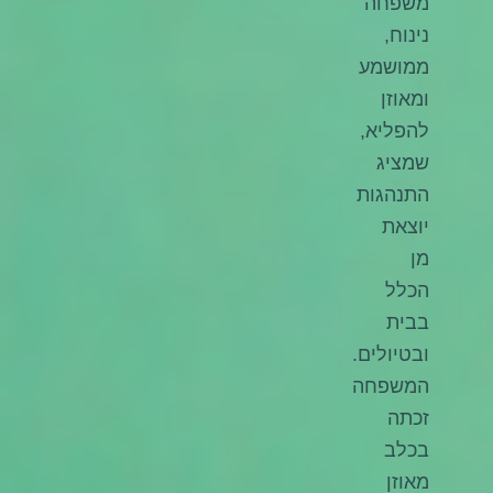
משפחה
נינוח,
ממושמע
ומאוזן
להפליא,
שמציג
התנהגות
יוצאת
מן
הכלל
בבית
ובטיולים.
המשפחה
זכתה
בכלב
מאוזן