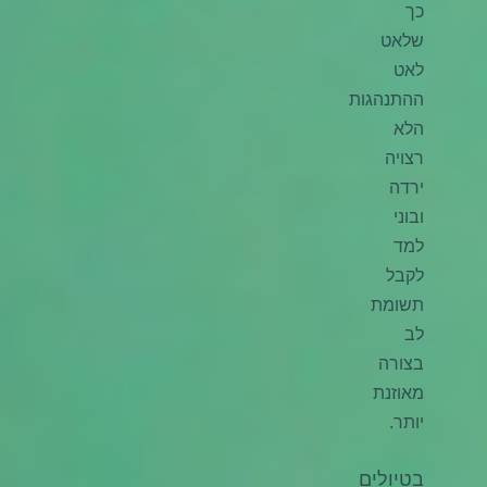
כך
שלאט
לאט
ההתנהגות
הלא
רצויה
ירדה
ובוני
למד
לקבל
תשומת
לב
בצורה
מאוזנת
יותר.
בטיולים