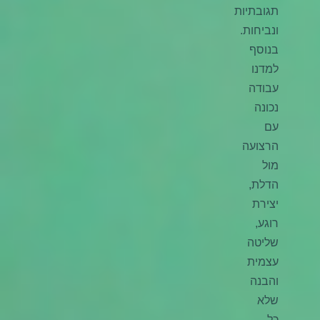
תגובתיות
ונביחות.
בנוסף
למדנו
עבודה
נכונה
עם
הרצועה
מול
הדלת,
יצירת
רוגע,
שליטה
עצמית
והבנה
שלא
כל