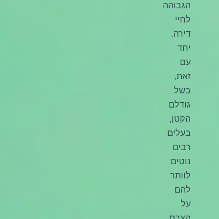
הגבוהה
לחיי
דירה.
יחד
עם
זאת,
בשל
גודלם
הקטן,
בעלים
רבים
נוטים
לוותר
להם
על
הצבת