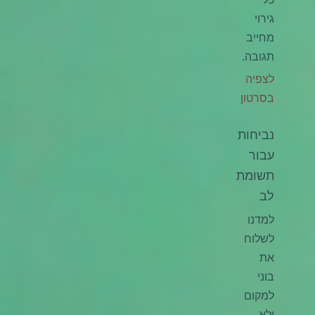
גירוי
מחייב
תגובה.
לצפיה
בסרטון
נביחות
עבור
תשומת
לב
למדנו
לשלוח
את
בוני
למקום
ולא