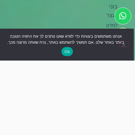
בוני
נעצר
למדנו
איך
אנחנו משתמשים בעוגיות כדי לוודא שאנו נותנים לך את החוויה הטובה
לפעול
ביותר באתר שלנו. אם תמשיך להשתמש באתר, נניח שאתה מרוצה מכך.
ברגע
Ok
שבוני
נעצר
בטיול,
בצורה
שמקלה
עליו
ונותנת
לו
ביטחון
להמשיך