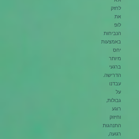
לחזק
את
לופ
הנביחות
באמצעות
יחס
מיותר
ברגעי
הדרישה.
עבדנו
על
גבולות,
רוגע
וחיזוק
התנהגות
רגועה,