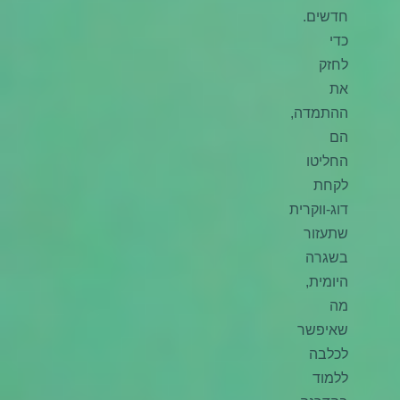
חדשים.
כדי
לחזק
את
ההתמדה,
הם
החליטו
לקחת
דוג-ווקרית
שתעזור
בשגרה
היומית,
מה
שאיפשר
לכלבה
ללמוד