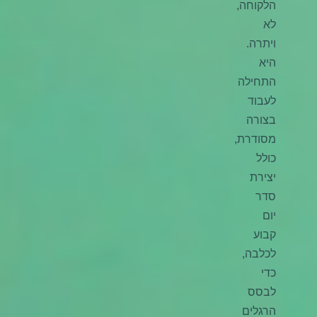
הלקוחה,
לא
ויתרה.
היא
התחילה
לעבוד
בצורה
מסודרת,
כולל
יצירת
סדר
יום
קבוע
לכלבה,
כדי
לבסס
הרגלים