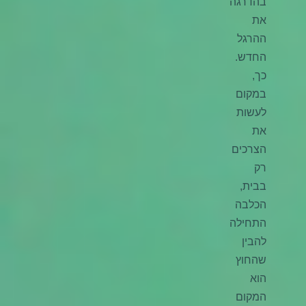
בהדרגה
את
ההרגל
החדש.
כך,
במקום
לעשות
את
הצרכים
רק
בבית,
הכלבה
התחילה
להבין
שהחוץ
הוא
המקום