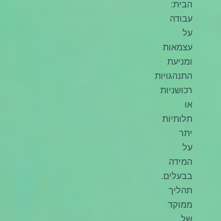
הבית:
עבודה
על
עצמאות
ומניעת
התנהגויות
רכושניות
או
תלותיות
יתר
על
המידה
בבעלים.
תהליך
ממוקד
של