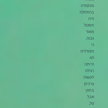
והתמדה
בהתחלה
היה
תסכול
מאוד
גבוה,
כי
הפודלית
לא
הייתה
רגילה
לעשות
צרכים
בחוץ.
אבל
טל,