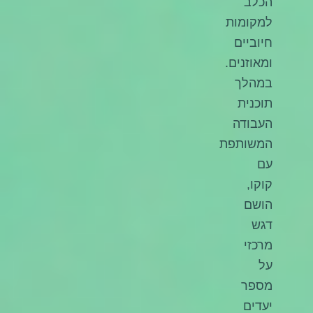
הכלב
למקומות
חיוביים
ומאוזנים.
במהלך
תוכנית
העבודה
המשותפת
עם
קוקו,
הושם
דגש
מרכזי
על
מספר
יעדים