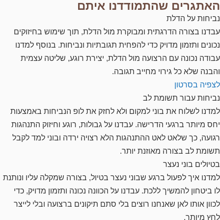
האתגרים שהתמודדנו איתם
נביחות על הדלת
עבדנו בצורה הדרגתית ומבוקרת מול הדלת, תוך שימוש בחיזוקים
נכונים ותזמון מדויק כדי להפחית תגובתיות ונביחות. בנוסף למדנו
עבודה נכונה עם הרצועה מול הדלת, יצירת רוגע, שליטה עצמית
והבנה שלא כל גירוי מחייב תגובה.
לצפיה בסרטון
נביחות עבור תשומת לב
למדנו לשלוח את בוני למקום ולא לחזק את לופ הנביחות באמצעות
יחס מיותר ברגעי הדרישה. עבדנו על גבולות, רוגע וחיזוק התנהגות
רגועה, כך שלאט לאט ההתנהגות הלא רצויה ירדה ובוני למד לקבל
תשומת לב בצורה מאוזנת יותר.
בטיולים בוני נעצר
למדנו איך לפעול ברגע שבוני נעצר בטיול, בצורה שמקלה עליו ונותנת
לו ביטחון להמשיך ללכת. עבדנו על הכוונה נכונה ותזמון מדויק, כדי
לכוון אותו לאן שאנחנו רוצים בלי סתם תיקונים ברצועה ובלי לייצר
לחץ מיותר.