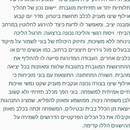
תלותיות יתר או תזזיתיות מוגברת. יישום נכון של תהליך
אילוף שיצו מעניק לכלב תחושת ביטחון, סדר יום קבוע
ומבנה יציב, ומאפשר לו לדעת כיצד להירגע לחלוטין במרחב
הביתי. ויסות רגשי והליכה נכונה ברצועה: תרגול הליכה
נינוחה ללא משיכות, וחיזוק היכולת של בוני לשמור על מיקוד
בבעלים מול גירויים חיצוניים ברחוב, כמו אנשים זרים או
כלבים אחרים. העבודה המדורגת סייעה לו להחליף את
ההתרגשות המוגברת בתגובות שלוות ומאוזנות בכל יציאה
מהבית. השורה התחתונה: התוצאות עם בוני מוכיחות כי
אילוף שיצו בצורה נכונה ועקבית מעניק שקט נפשי ואיכות
חיים אמיתית למשפחה. בוני הפך מכלב תזזיתי ולא קשוב
לבן משפחה נינוח, ממושמע ומאוזן להפליא, שמציג התנהגות
יוצאת מן הכלל בבית ובטיולים. המשפחה זכתה בכלב מאוזן
וקיבלה את כל הכלים הפרקטיים הדרושים לשמירה על
ההישגים הללו קדימה.